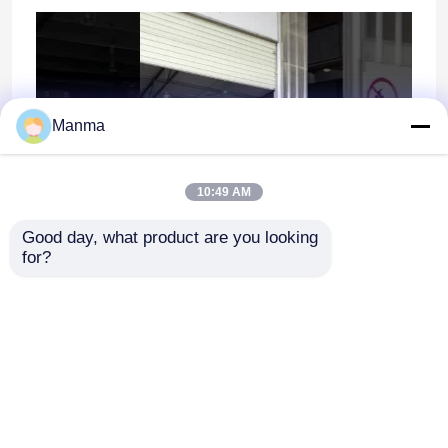
Manma
10:49 AM
Good day, what product are you looking 
for?
Thuis
Ongeveer ons
Contacteer ons
Desktop Site