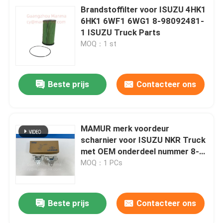
Brandstoffilter voor ISUZU 4HK1
6HK1 6WF1 6WG1 8-98092481-
1 ISUZU Truck Parts
MOQ：1 st
Beste prijs
Contacteer ons
MAMUR merk voordeur
scharnier voor ISUZU NKR Truck
met OEM onderdeel nummer 8-
97852007-5
MOQ：1 PCs
Beste prijs
Contacteer ons