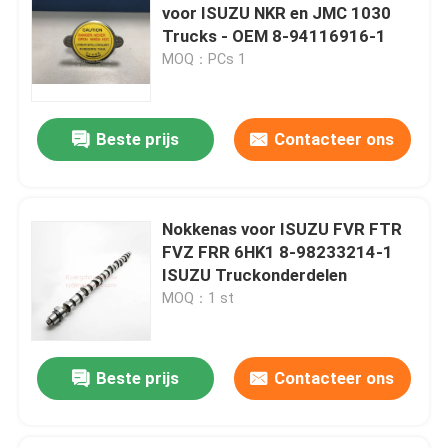
voor ISUZU NKR en JMC 1030
Trucks - OEM 8-94116916-1
MOQ：PCs 1
Beste prijs
Contacteer ons
Nokkenas voor ISUZU FVR FTR
FVZ FRR 6HK1 8-98233214-1
ISUZU Truckonderdelen
MOQ：1 st
Beste prijs
Contacteer ons