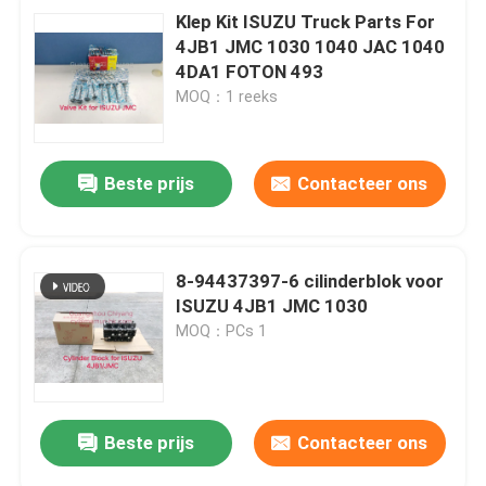
Klep Kit ISUZU Truck Parts For
4JB1 JMC 1030 1040 JAC 1040
4DA1 FOTON 493
MOQ：1 reeks
Beste prijs
Contacteer ons
8-94437397-6 cilinderblok voor
ISUZU 4JB1 JMC 1030
MOQ：PCs 1
Beste prijs
Contacteer ons