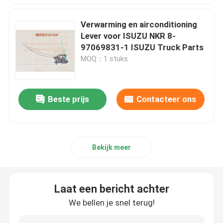
Verwarming en airconditioning
Lever voor ISUZU NKR 8-
97069831-1 ISUZU Truck Parts
MOQ：1 stuks
Beste prijs
Contacteer ons
Bekijk meer
Laat een bericht achter
We bellen je snel terug!