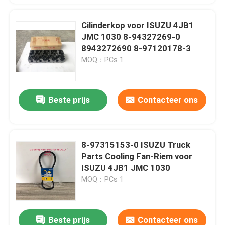
Cilinderkop voor ISUZU 4JB1
JMC 1030 8-94327269-0
8943272690 8-97120178-3
MOQ：PCs 1
Beste prijs
Contacteer ons
8-97315153-0 ISUZU Truck
Parts Cooling Fan-Riem voor
ISUZU 4JB1 JMC 1030
MOQ：PCs 1
Beste prijs
Contacteer ons