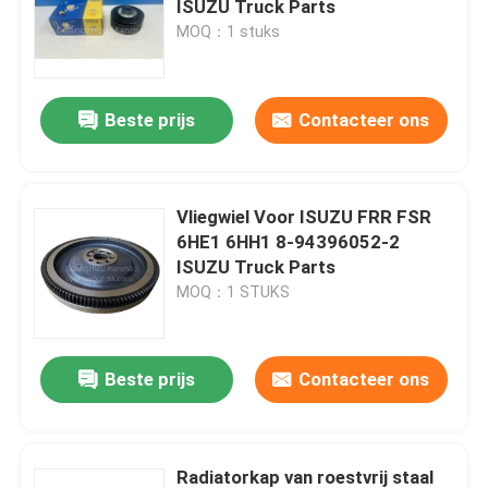
ISUZU Truck Parts
MOQ：1 stuks
Koppelingsschijf
Beste prijs
Contacteer ons
De Filter van de vrachtwagenlucht
Vliegwiel Voor ISUZU FRR FSR
6HE1 6HH1 8-94396052-2
ISUZU Truck Parts
MOQ：1 STUKS
Beste prijs
Contacteer ons
Radiatorkap van roestvrij staal