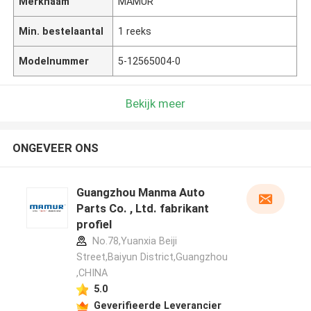
Merknaam
MAMUR
Min. bestelaantal
1 reeks
Modelnummer
5-12565004-0
Bekijk meer
ONGEVEER ONS
Guangzhou Manma Auto
Parts Co. , Ltd. fabrikant
profiel
No.78,Yuanxia Beiji
Street,Baiyun District,Guangzhou
,CHINA
5.0
Geverifieerde Leverancier