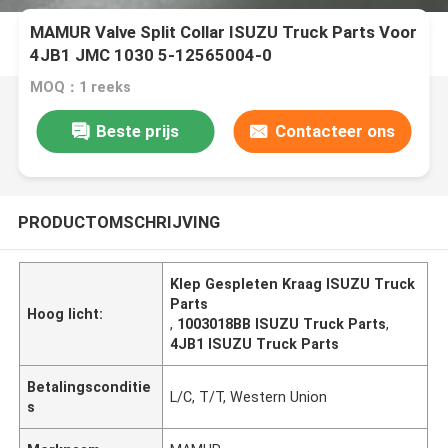
MAMUR Valve Split Collar ISUZU Truck Parts Voor
4JB1 JMC 1030 5-12565004-0
MOQ：1 reeks
Beste prijs
Contacteer ons
PRODUCTOMSCHRIJVING
Klep Gespleten Kraag ISUZU Truck
Parts
Hoog licht:
,
1003018BB ISUZU Truck Parts
,
4JB1 ISUZU Truck Parts
Betalingsconditie
L/C, T/T, Western Union
s