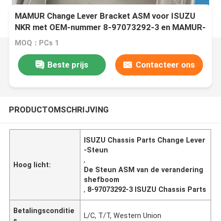
MAMUR Change Lever Bracket ASM voor ISUZU
NKR met OEM-nummer 8-97073292-3 en MAMUR-
nummer M-3463
MOQ：PCs 1
Beste prijs
Contacteer ons
PRODUCTOMSCHRIJVING
ISUZU Chassis Parts Change Lever
-Steun
,
Hoog licht:
De Steun ASM van de verandering
shefboom
,
8-97073292-3 ISUZU Chassis Parts
Betalingsconditie
L/C, T/T, Western Union
s