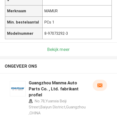
Merknaam
MAMUR
Min. bestelaantal
PCs 1
Modelnummer
8-97073292-3
Bekijk meer
ONGEVEER ONS
Guangzhou Manma Auto
Parts Co. , Ltd. fabrikant
profiel
No.78,Yuanxia Beiji
Street,Baiyun District,Guangzhou
,CHINA