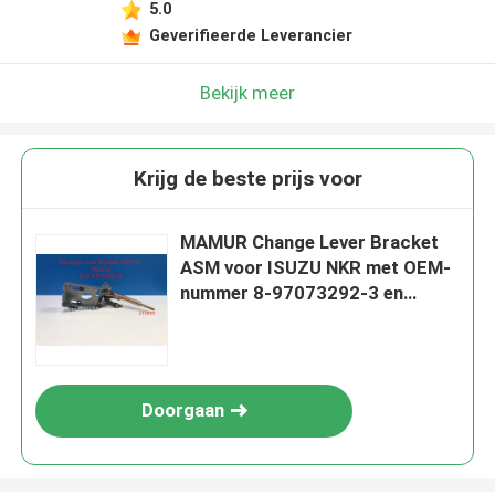
5.0
Geverifieerde Leverancier
Bekijk meer
Krijg de beste prijs voor
MAMUR Change Lever Bracket
ASM voor ISUZU NKR met OEM-
nummer 8-97073292-3 en
MAMUR-nummer M-3463
Doorgaan