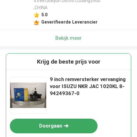
Street,Baiyun District,Guangzhou
,CHINA
5.0
Geverifieerde Leverancier
Bekijk meer
Krijg de beste prijs voor
9 inch remversterker vervanging
voor ISUZU NKR JAC 1020KL 8-
94249367-0
Doorgaan