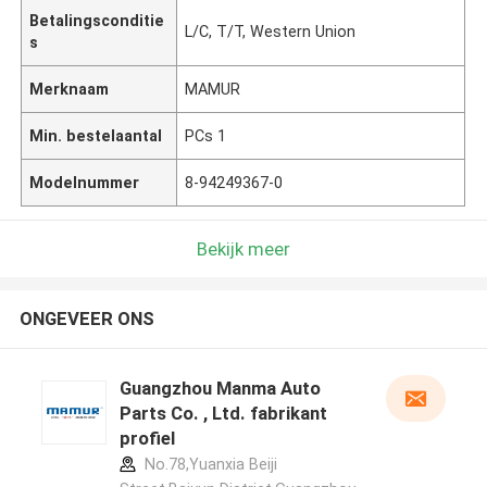
Betalingsconditie
L/C, T/T, Western Union
s
Merknaam
MAMUR
Min. bestelaantal
PCs 1
Modelnummer
8-94249367-0
Bekijk meer
ONGEVEER ONS
Guangzhou Manma Auto
Parts Co. , Ltd. fabrikant
profiel
No.78,Yuanxia Beiji