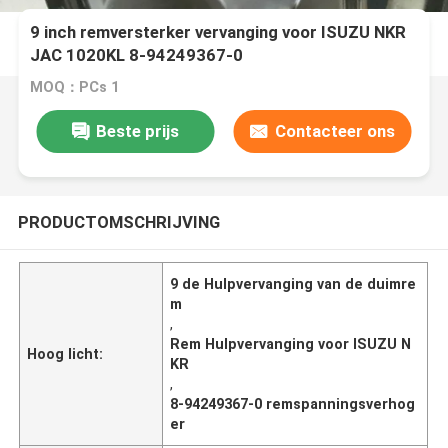
9 inch remversterker vervanging voor ISUZU NKR
JAC 1020KL 8-94249367-0
MOQ：PCs 1
Beste prijs
Contacteer ons
PRODUCTOMSCHRIJVING
9 de Hulpvervanging van de duimre
m
,
Rem Hulpvervanging voor ISUZU N
Hoog licht:
KR
,
8-94249367-0 remspanningsverhog
er