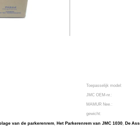
Toepasselijk model:
JMC OEM-nr.:
MAMUR Nee.:
gewicht:
blage van de parkerenrem
Het Parkerenrem van JMC 1030
De Ass
,
,