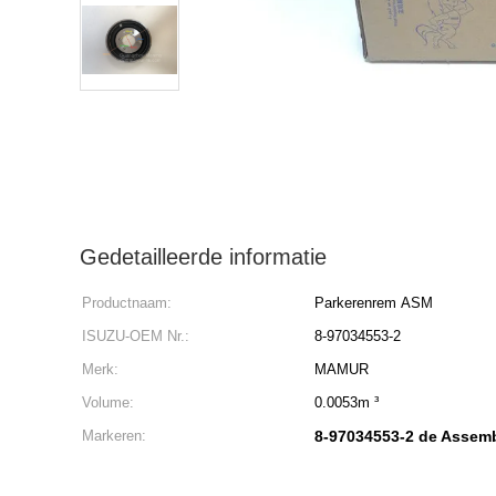
Gedetailleerde informatie
Productnaam:
Parkerenrem ASM
ISUZU-OEM Nr.:
8-97034553-2
Merk:
MAMUR
Volume:
0.0053m ³
Markeren:
8-97034553-2 de Assem