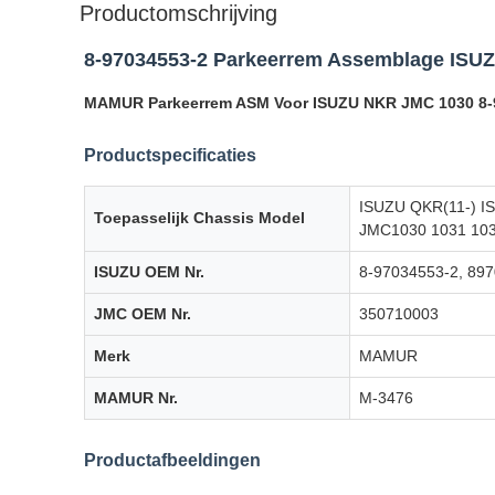
Productomschrijving
8-97034553-2 Parkeerrem Assemblage ISU
MAMUR Parkeerrem ASM Voor ISUZU NKR JMC 1030 8-
Productspecificaties
ISUZU QKR(11-) I
Toepasselijk Chassis Model
JMC1030 1031 103
ISUZU OEM Nr.
8-97034553-2, 89
JMC OEM Nr.
350710003
Merk
MAMUR
MAMUR Nr.
M-3476
Productafbeeldingen