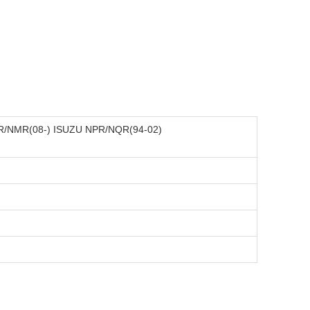
LR/NMR(08-) ISUZU NPR/NQR(94-02)