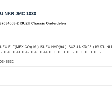
ZU NKR JMC 1030
97034553-2 ISUZU Chassis Onderdelen
SUZU ELF(MEXICO)(16-) ISUZU NHR(94-) ISUZU NKR(93-) ISUZU N
2 1040 1041 1042 1043 1044 1050 1051 1052 1060 1061 1062
70345532