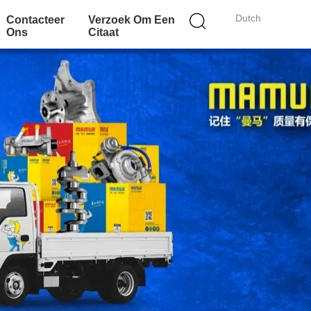
Dutch
Contacteer
Verzoek Om Een
Ons
Citaat