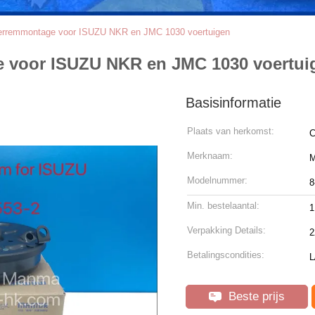
erremmontage voor ISUZU NKR en JMC 1030 voertuigen
e voor ISUZU NKR en JMC 1030 voertui
Basisinformatie
Plaats van herkomst:
C
Merknaam:
Modelnummer:
8
Min. bestelaantal:
1
Verpakking Details:
2
Betalingscondities:
L
Beste prijs