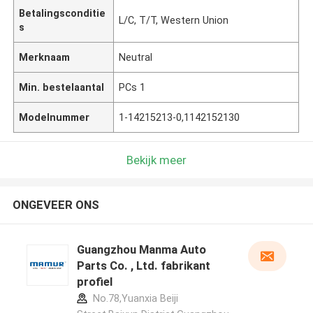
Betalingsconditie
L/C, T/T, Western Union
s
Merknaam
Neutral
Min. bestelaantal
PCs 1
Modelnummer
1-14215213-0,1142152130
Bekijk meer
ONGEVEER ONS
Guangzhou Manma Auto
Parts Co. , Ltd. fabrikant
profiel
No.78,Yuanxia Beiji