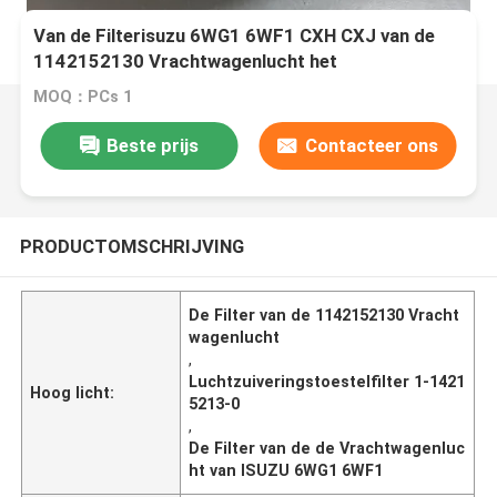
Van de Filterisuzu 6WG1 6WF1 CXH CXJ van de
1142152130 Vrachtwagenlucht het
Luchtzuiveringstoestelfilter 1-14215213-0
MOQ：PCs 1
Beste prijs
Contacteer ons
PRODUCTOMSCHRIJVING
De Filter van de 1142152130 Vracht
wagenlucht
,
Luchtzuiveringstoestelfilter 1-1421
Hoog licht:
5213-0
,
De Filter van de de Vrachtwagenluc
ht van ISUZU 6WG1 6WF1