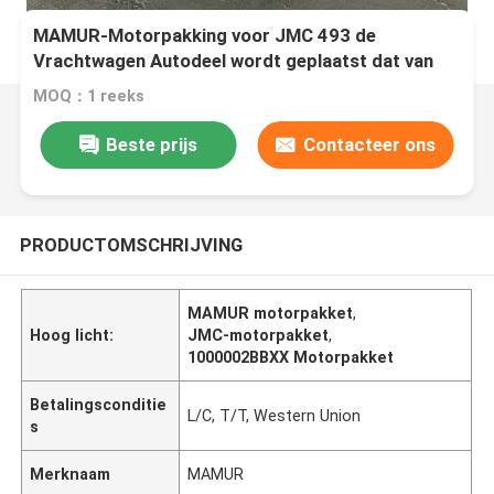
MAMUR-Motorpakking voor JMC 493 de
Vrachtwagen Autodeel wordt geplaatst dat van
Euro2 1000002BBXX
MOQ：1 reeks
Beste prijs
Contacteer ons
PRODUCTOMSCHRIJVING
MAMUR motorpakket
,
Hoog licht:
JMC-motorpakket
,
1000002BBXX Motorpakket
Betalingsconditie
L/C, T/T, Western Union
s
Merknaam
MAMUR