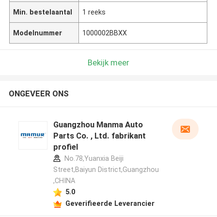
Min. bestelaantal
1 reeks
Modelnummer
1000002BBXX
Bekijk meer
ONGEVEER ONS
Guangzhou Manma Auto
Parts Co. , Ltd. fabrikant
profiel
No.78,Yuanxia Beiji
Street,Baiyun District,Guangzhou
,CHINA
5.0
Geverifieerde Leverancier