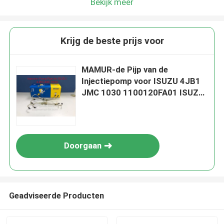
Bekijk meer
Krijg de beste prijs voor
MAMUR-de Pijp van de
Injectiepomp voor ISUZU 4JB1
JMC 1030 1100120FA01 ISUZU
Truck Parts
Doorgaan
Geadviseerde Producten