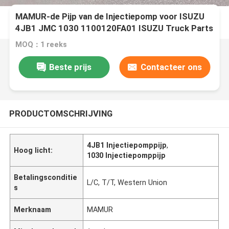
MAMUR-de Pijp van de Injectiepomp voor ISUZU
4JB1 JMC 1030 1100120FA01 ISUZU Truck Parts
MOQ：1 reeks
Beste prijs
Contacteer ons
PRODUCTOMSCHRIJVING
4JB1 Injectiepomppijp
,
Hoog licht:
1030 Injectiepomppijp
Betalingsconditie
L/C, T/T, Western Union
s
Merknaam
MAMUR