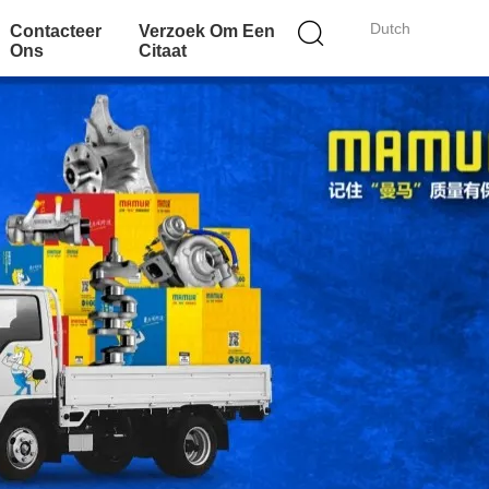
Dutch
Contacteer
Verzoek Om Een
Ons
Citaat