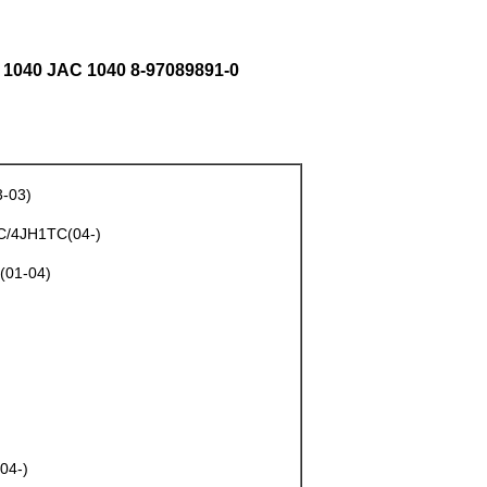
1040 JAC 1040 8-97089891-0
-03)
C/4JH1TC(04-)
(01-04)
04-)