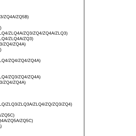
3/ZQ4A/ZQ5B)
)
ZLQ4/ZLQ4A/ZQ3/ZQ4/ZQ4A/ZLQ3)
LQ4/ZLQ4A/ZQ3)
3/ZQ4/ZQ4A)
)
LQ4/ZQ4/ZQ4/ZQ4A)
LQ4/ZQ3/ZQ4/ZQ4A)
3/ZQ4/ZQ4A)
Q/ZLQ3/ZLQ3A/ZLQ4/ZQ/ZQ3/ZQ4)
/ZQ5C)
Q4A/ZQ5A/ZQ5C)
)