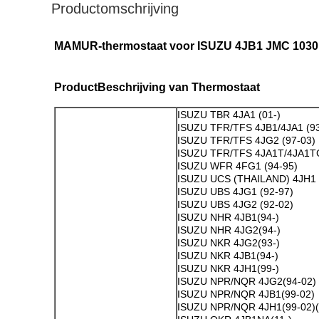
Productomschrijving
MAMUR-thermostaat voor ISUZU 4JB1 JMC 1030 
Product
Beschrijving van Thermostaat
ISUZU TBR 4JA1 (01-)
ISUZU TFR/TFS 4JB1/4JA1 (93
ISUZU TFR/TFS 4JG2 (97-03)
ISUZU TFR/TFS 4JA1T/4JA1T
ISUZU WFR 4FG1 (94-95)
ISUZU UCS (THAILAND) 4JH1 
ISUZU UBS 4JG1 (92-97)
ISUZU UBS 4JG2 (92-02)
ISUZU NHR 4JB1(94-)
ISUZU NHR 4JG2(94-)
ISUZU NKR 4JG2(93-)
ISUZU NKR 4JB1(94-)
ISUZU NKR 4JH1(99-)
ISUZU NPR/NQR 4JG2(94-02)
ISUZU NPR/NQR 4JB1(99-02)
ISUZU NPR/NQR 4JH1(99-02)(