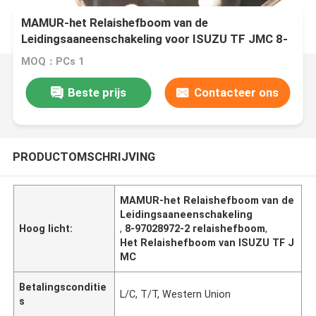
MAMUR-het Relaishefboom van de
Leidingsaaneenschakeling voor ISUZU TF JMC 8-
97028972-2
MOQ：PCs 1
Beste prijs
Contacteer ons
PRODUCTOMSCHRIJVING
MAMUR-het Relaishefboom van de
Leidingsaaneenschakeling
Hoog licht:
,
8-97028972-2 relaishefboom
,
Het Relaishefboom van ISUZU TF J
MC
Betalingsconditie
L/C, T/T, Western Union
s