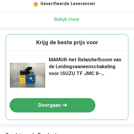
Geverifieerde Leverancier
Bekijk meer
Krijg de beste prijs voor
MAMUR-het Relaishefboom van
de Leidingsaaneenschakeling
voor ISUZU TF JMC 8-
97028972-2
Doorgaan