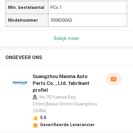
Min. bestelaantal
PCs 1
Modelnummer
3508200A2
Bekijk meer
ONGEVEER ONS
Guangzhou Manma Auto
Parts Co. , Ltd. fabrikant
profiel
No.78,Yuanxia Beiji
Street,Baiyun District,Guangzhou
,CHINA
5.0
Geverifieerde Leverancier