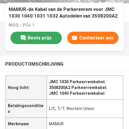
MAMUR-de Kabel van de Parkerenrem voor JMC
1030 1040 1031 1032 Autodelen van 3508200A2
JMC
MOQ：PCs 1
Beste prijs
Contacteer ons
PRODUCTOMSCHRIJVING
JMC 1030 Parkeerremkabel
,
Hoog licht:
3508200A2 Parkeerremkabel
,
JMC 1040 Parkeerremkabel
Betalingsconditie
L/C, T/T, Western Union
s
Merknaam
MAMUR