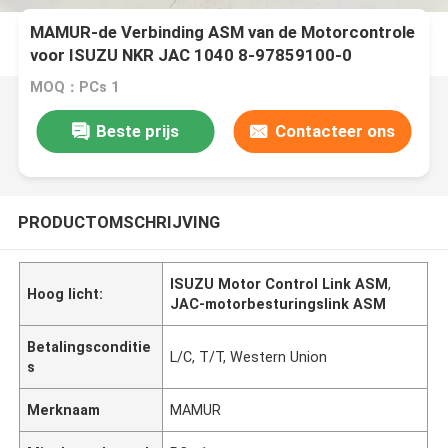
MAMUR-de Verbinding ASM van de Motorcontrole
voor ISUZU NKR JAC 1040 8-97859100-0
8978591000
MOQ：PCs 1
Beste prijs
Contacteer ons
PRODUCTOMSCHRIJVING
ISUZU Motor Control Link ASM
,
Hoog licht:
JAC-motorbesturingslink ASM
Betalingsconditie
L/C, T/T, Western Union
s
Merknaam
MAMUR