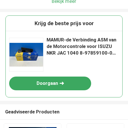
Bekijk meer
Krijg de beste prijs voor
MAMUR-de Verbinding ASM van
de Motorcontrole voor ISUZU
NKR JAC 1040 8-97859100-0
8978591000
Doorgaan
Geadviseerde Producten