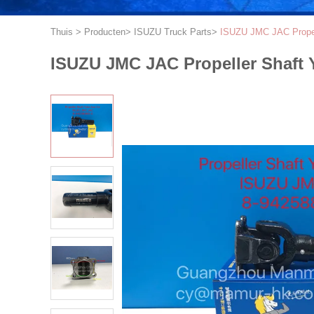
Thuis
>
Producten
>
ISUZU Truck Parts
>
ISUZU JMC JAC Propel
ISUZU JMC JAC Propeller Shaft 