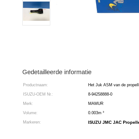
Gedetailleerde informatie
Productnaam:
Het Juk ASM van de propell
ISUZU-OEM Nr.:
8-94258888-0
Merk:
MAMUR
Volume:
0.003m ³
Markeren:
ISUZU JMC JAC Propelle