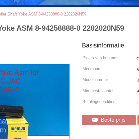
ler Shaft Yoke ASM 8-94258888-0 2202020N59
Yoke ASM 8-94258888-0 2202020N59
Basisinformatie
Plaats van herkomst:
C
Merknaam:
Modelnummer:
8
Min. bestelaantal:
P
Betalingscondities:
L
Beste prijs