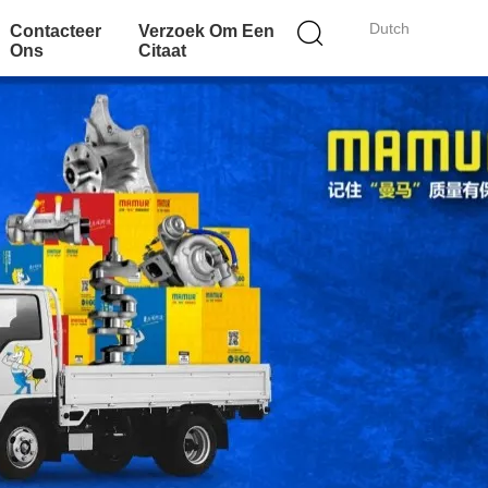
Dutch
Contacteer
Verzoek Om Een
Ons
Citaat