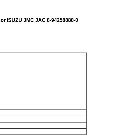
oor ISUZU JMC JAC 8-94258888-0