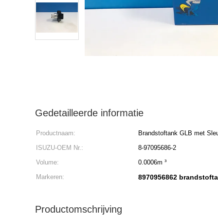
Gedetailleerde informatie
Productnaam:
Brandstoftank GLB met Sleu
ISUZU-OEM Nr.:
8-97095686-2
Volume:
0.0006m ³
Markeren:
8970956862 brandstofta
Productomschrijving