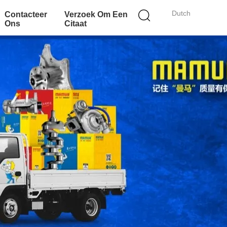
Dutch
Contacteer
Verzoek Om Een
Ons
Citaat