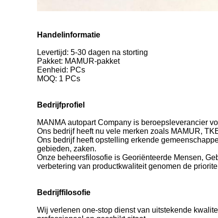
Handelinformatie
Levertijd: 5-30 dagen na storting
Pakket: MAMUR-pakket
Eenheid: PCs
MOQ: 1 PCs
Bedrijfprofiel
MANMA autopart Company is beroepsleverancier vo
Ons bedrijf heeft nu vele merken zoals MAMUR, TK
Ons bedrijf heeft opstelling erkende gemeenschappe
gebieden, zaken.
Onze beheersfilosofie is Georiënteerde Mensen, Geb
verbetering van productkwaliteit genomen de prioritei
Bedrijffilosofie
Wij verlenen one-stop dienst van uitstekende kwalite