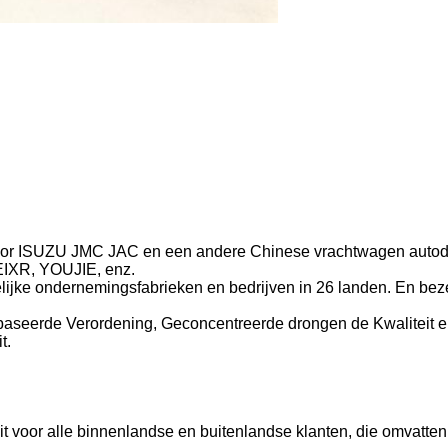
or ISUZU JMC JAC en een andere Chinese vrachtwagen autodel
EIXR, YOUJIE, enz.
lijke ondernemingsfabrieken en bedrijven in 26 landen. En bez
aseerde Verordening, Geconcentreerde drongen de Kwaliteit en 
t.
it voor alle binnenlandse en buitenlandse klanten, die omvatten