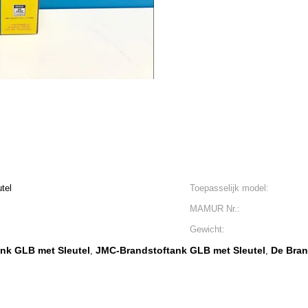
tel
Toepasselijk model:
MAMUR Nr.:
Gewicht:
nk GLB met Sleutel
JMC-Brandstoftank GLB met Sleutel
De Bra
,
,