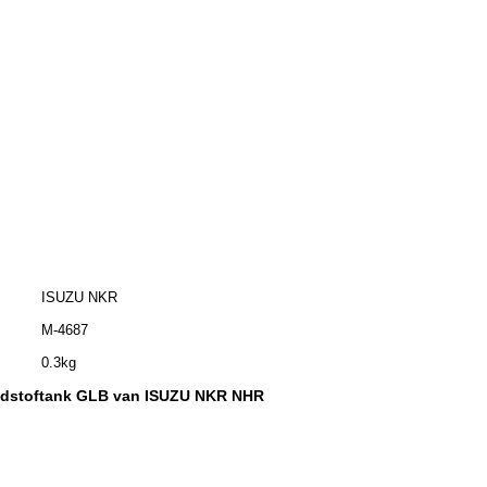
ISUZU NKR
M-4687
0.3kg
ndstoftank GLB van ISUZU NKR NHR