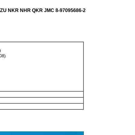
SUZU NKR NHR QKR JMC 8-97095686-2
)
08)