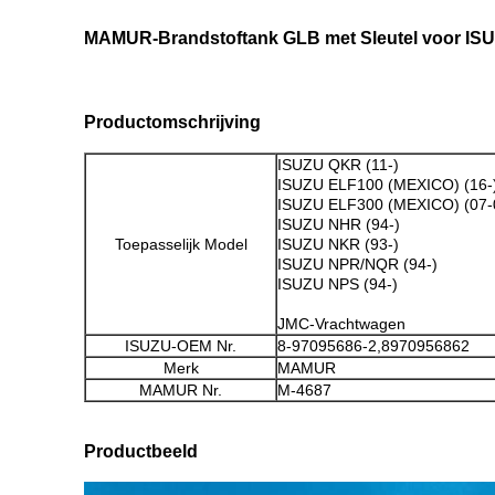
MAMUR-Brandstoftank GLB met Sleutel voor I
Productomschrijving
ISUZU QKR (11-)
ISUZU ELF100 (MEXICO) (16-
ISUZU ELF300 (MEXICO) (07-
ISUZU NHR (94-)
Toepasselijk Model
ISUZU NKR (93-)
ISUZU NPR/NQR (94-)
ISUZU NPS (94-)
JMC-Vrachtwagen
ISUZU-OEM Nr.
8-97095686-2,8970956862
Merk
MAMUR
MAMUR Nr.
M-4687
Productbeeld