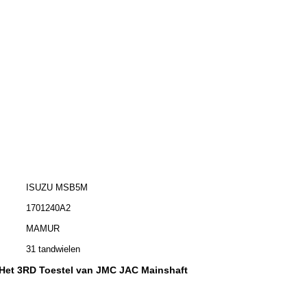
ISUZU MSB5M
1701240A2
MAMUR
31 tandwielen
Het 3RD Toestel van JMC JAC Mainshaft