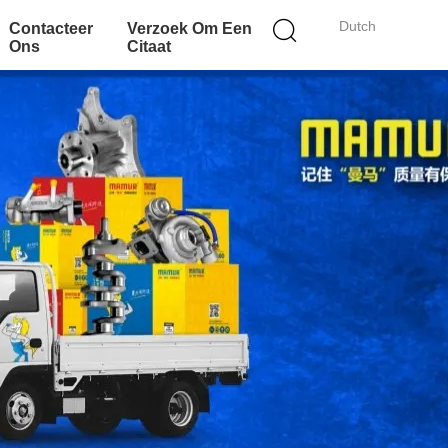
Dutch
Contacteer
Verzoek Om Een
Ons
Citaat