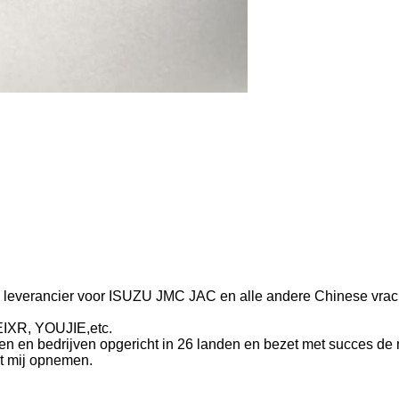
leverancier voor ISUZU JMC JAC en alle andere Chinese vrac
EIXR, YOUJIE,etc.
eken en bedrijven opgericht in 26 landen en bezet met succes de
et mij opnemen.