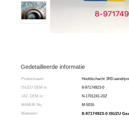
Gedetailleerde informatie
Productnaam:
Hoofdschacht 3RD-aandrijvi
ISUZU OEM nr.:
8-97174923-0
JAC OEM nr.:
N-1701241-20Z
MAMUR No.:
M-5016
Markeren:
8-97174923-0 ISUZU Gea