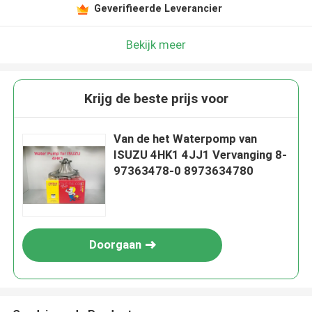
Geverifieerde Leverancier
Bekijk meer
Krijg de beste prijs voor
Van de het Waterpomp van
ISUZU 4HK1 4JJ1 Vervanging 8-
97363478-0 8973634780
Doorgaan