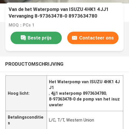
Van de het Waterpomp van ISUZU 4HK1 4JJ1
Vervanging 8-97363478-0 8973634780
MOQ：PCs 1
Beste prijs
Contacteer ons
PRODUCTOMSCHRIJVING
Het Waterpomp van ISUZU 4HK1 4J
J1
Hoog licht:
,
4jj1 waterpomp 8973634780
,
8-97363478-0 de pomp van het isuz
uwater
Betalingsconditie
L/C, T/T, Western Union
s