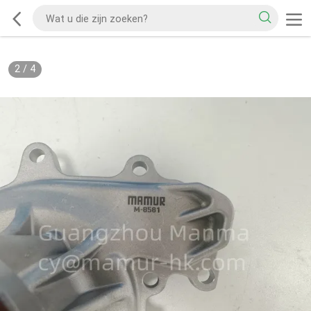
2
/
4