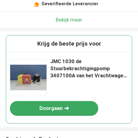
Geverifieerde Leverancier
Bekijk meer
Krijg de beste prijs voor
JMC 1030 de
Stuurbekrachtigingpomp
3407100A van het Vrachtwagen
Autodeel
Doorgaan