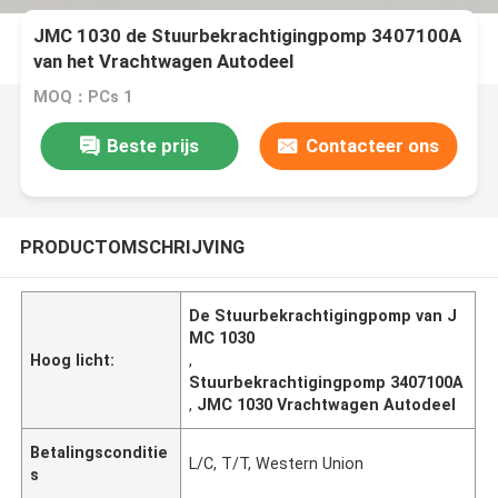
JMC 1030 de Stuurbekrachtigingpomp 3407100A
van het Vrachtwagen Autodeel
MOQ：PCs 1
Beste prijs
Contacteer ons
PRODUCTOMSCHRIJVING
De Stuurbekrachtigingpomp van J
MC 1030
Hoog licht:
,
Stuurbekrachtigingpomp 3407100A
,
JMC 1030 Vrachtwagen Autodeel
Betalingsconditie
L/C, T/T, Western Union
s