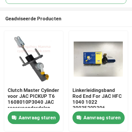
Geadviseerde Producten
Clutch Master Cylinder
Linkerleidingsband
Huis
voor JAC PICKUP T6
Rod End For JAC HFC
1608010P3040 JAC
1040 1022
reserveonderdelen
3003520D306
Producten
Aanvraag sturen
Aanvraag sturen
Ongeveer ons