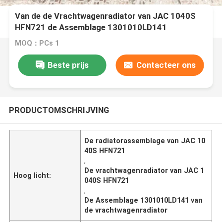
Van de de Vrachtwagenradiator van JAC 1040S
HFN721 de Assemblage 1301010LD141
MOQ：PCs 1
Beste prijs
Contacteer ons
PRODUCTOMSCHRIJVING
De radiatorassemblage van JAC 10
40S HFN721
,
De vrachtwagenradiator van JAC 1
Hoog licht:
040S HFN721
,
De Assemblage 1301010LD141 van
de vrachtwagenradiator