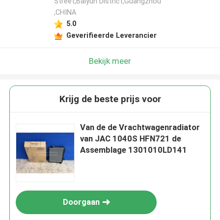
Street,Baiyun District,Guangzhou
,CHINA
5.0
Geverifieerde Leverancier
Bekijk meer
Krijg de beste prijs voor
Van de de Vrachtwagenradiator
van JAC 1040S HFN721 de
Assemblage 1301010LD141
Doorgaan