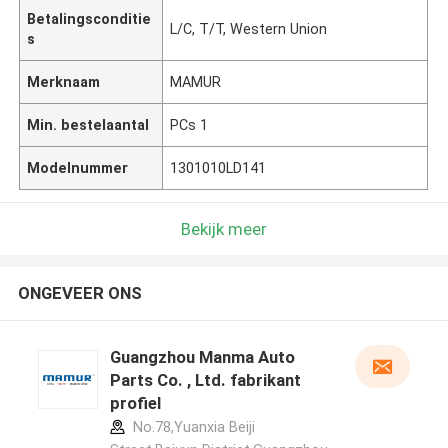
Betalingsconditie
L/C, T/T, Western Union
s
Merknaam
MAMUR
Min. bestelaantal
PCs 1
Modelnummer
1301010LD141
Bekijk meer
ONGEVEER ONS
Guangzhou Manma Auto
Parts Co. , Ltd. fabrikant
profiel
No.78,Yuanxia Beiji