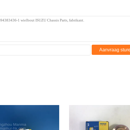
Aanvraag stur