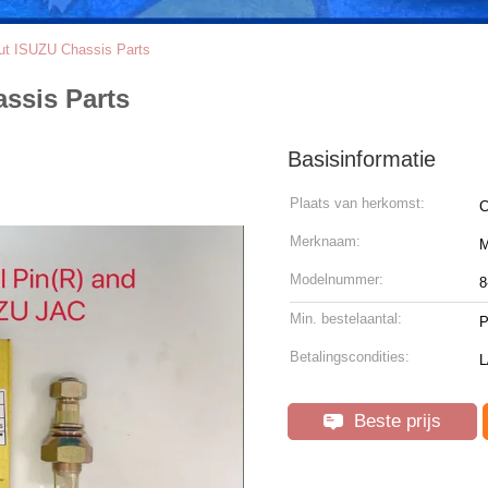
ut ISUZU Chassis Parts
ssis Parts
Basisinformatie
Plaats van herkomst:
C
Merknaam:
Modelnummer:
8
Min. bestelaantal:
P
Betalingscondities:
L
Beste prijs