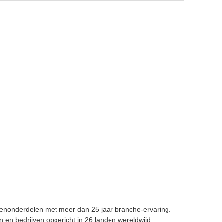
enonderdelen met meer dan 25 jaar branche-ervaring.
en bedrijven opgericht in 26 landen wereldwijd.