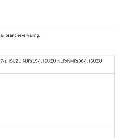
ar branche-ervaring.
-), ISUZU NJR(15-), ISUZU NLR/NMR(08-), ISUZU