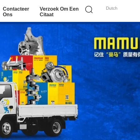
Dutch
Contacteer
Verzoek Om Een
Ons
Citaat