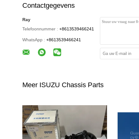
Contactgegevens
Ray
Telefoonnummer :
+8613539466241
WhatsApp :
+8613539466241
Meer ISUZU Chassis Parts