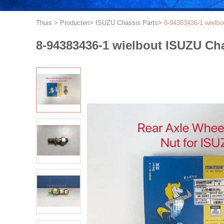
Thuis
>
Producten
>
ISUZU Chassis Parts
>
8-94383436-1 wielbo
8-94383436-1 wielbout ISUZU Cha