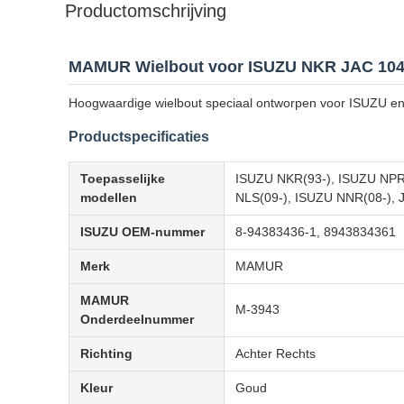
Productomschrijving
MAMUR Wielbout voor ISUZU NKR JAC 10
Hoogwaardige wielbout speciaal ontworpen voor ISUZU en
Productspecificaties
Toepasselijke
ISUZU NKR(93-), ISUZU NPR
modellen
NLS(09-), ISUZU NNR(08-), 
ISUZU OEM-nummer
8-94383436-1, 8943834361
Merk
MAMUR
MAMUR
M-3943
Onderdeelnummer
Richting
Achter Rechts
Kleur
Goud