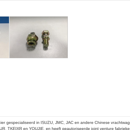
ier gespecialiseerd in ISUZU, JMC, JAC en andere Chinese vrachtwag
, TKEIXR en YOUJIE, en heeft geautoriseerde joint venture fabrieken 