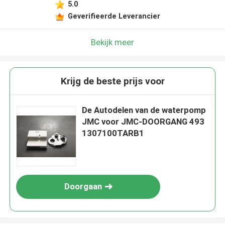
5.0
Geverifieerde Leverancier
Bekijk meer
Krijg de beste prijs voor
De Autodelen van de waterpomp
JMC voor JMC-DOORGANG 493
1307100TARB1
Doorgaan