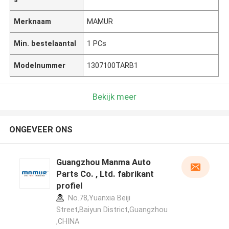
Merknaam
MAMUR
Min. bestelaantal
1 PCs
Modelnummer
1307100TARB1
Bekijk meer
ONGEVEER ONS
Guangzhou Manma Auto
Parts Co. , Ltd. fabrikant
profiel
No.78,Yuanxia Beiji
Street,Baiyun District,Guangzhou
,CHINA