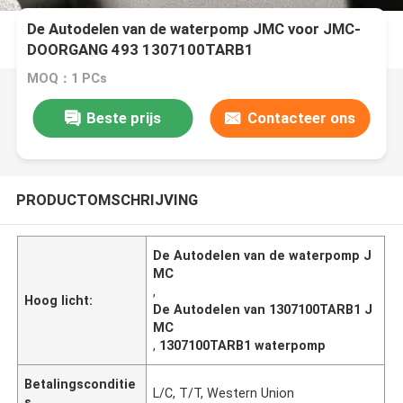
De Autodelen van de waterpomp JMC voor JMC-
DOORGANG 493 1307100TARB1
MOQ：1 PCs
Beste prijs
Contacteer ons
PRODUCTOMSCHRIJVING
De Autodelen van de waterpomp J
MC
,
Hoog licht:
De Autodelen van 1307100TARB1 J
MC
,
1307100TARB1 waterpomp
Betalingsconditie
L/C, T/T, Western Union
s