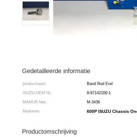
Gedetailleerde informatie
productnaam:
Band Rod End
ISUZU-OEM Nr.:
8-97142100-1
MAMUR Nee.:
M-3436
Markeren:
600P ISUZU Chassis On
Productomschrijving