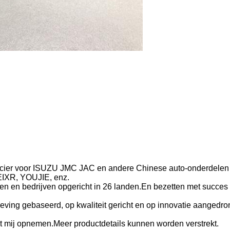
cier voor ISUZU JMC JAC en andere Chinese auto-onderdelen v
EIXR, YOUJIE, enz.
ieken en bedrijven opgericht in 26 landen.En bezetten met succe
ving gebaseerd, op kwaliteit gericht en op innovatie aangedron
et mij opnemen.Meer productdetails kunnen worden verstrekt.