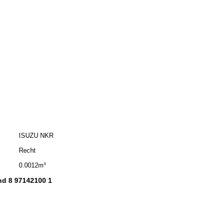
ISUZU NKR
Recht
0.0012m³
nd 8 97142100 1