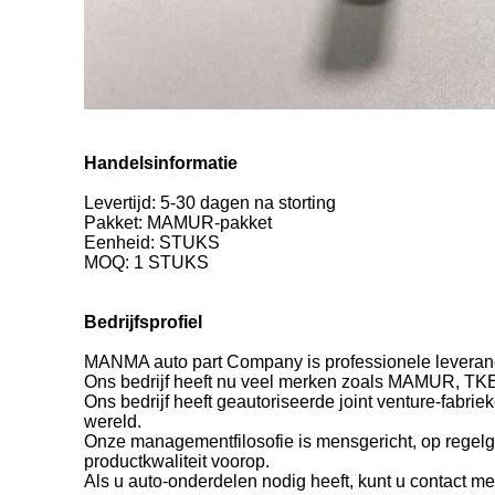
Handelsinformatie
Levertijd: 5-30 dagen na storting
Pakket: MAMUR-pakket
Eenheid: STUKS
MOQ: 1 STUKS
Bedrijfsprofiel
MANMA auto part Company is professionele leveran
Ons bedrijf heeft nu veel merken zoals MAMUR, TK
Ons bedrijf heeft geautoriseerde joint venture-fabr
wereld.
Onze managementfilosofie is mensgericht, op regelge
productkwaliteit voorop.
Als u auto-onderdelen nodig heeft, kunt u contact m