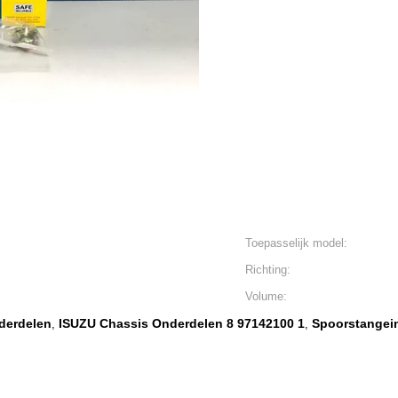
Toepasselijk model:
Richting:
Volume:
derdelen
ISUZU Chassis Onderdelen 8 97142100 1
Spoorstangei
,
,