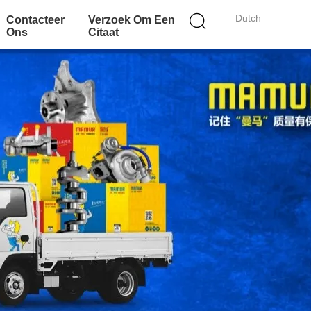
Dutch
Contacteer
Verzoek Om Een
Ons
Citaat