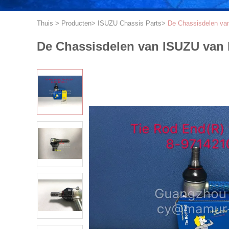
Thuis
>
Producten
>
ISUZU Chassis Parts
>
De Chassisdelen va
De Chassisdelen van ISUZU van 