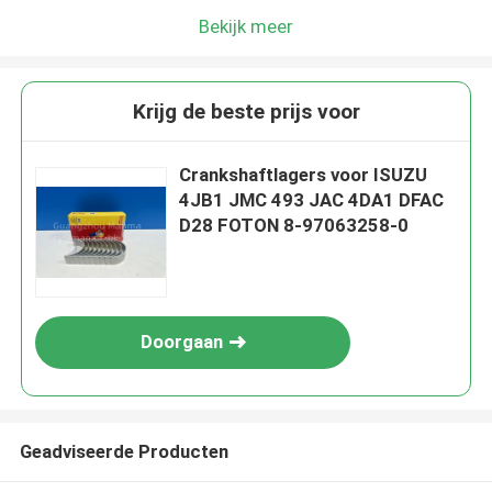
Bekijk meer
Krijg de beste prijs voor
Crankshaftlagers voor ISUZU
4JB1 JMC 493 JAC 4DA1 DFAC
D28 FOTON 8-97063258-0
Doorgaan
Geadviseerde Producten