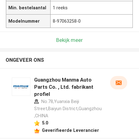
Min. bestelaantal
1 reeks
Modelnummer
8-97063258-0
Bekijk meer
ONGEVEER ONS
Guangzhou Manma Auto
Parts Co. , Ltd. fabrikant
profiel
No.78,Yuanxia Beiji
Street,Baiyun District,Guangzhou
,CHINA
5.0
Geverifieerde Leverancier