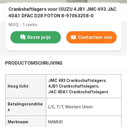
Crankshaftlagers voor ISUZU 4JB1 JMC 493 JAC
4DA1 DFAC D28 FOTON 8-97063258-0
MOQ：1 reeks
Beste prijs
Contacteer ons
PRODUCTOMSCHRIJVING
JMC 493 Crankschaftslagers
,
Hoog licht:
4JB1 Crankschaftslagers
,
JAC 4DA1 Crankschaftslagers
Betalingsconditie
L/C, T/T, Western Union
s
Merknaam
MAMUR