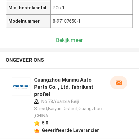
Min. bestelaantal
PCs 1
Modelnummer
8-97187658-1
Bekijk meer
ONGEVEER ONS
Guangzhou Manma Auto
Parts Co. , Ltd. fabrikant
profiel
No.78,Yuanxia Beiji
Street,Baiyun District,Guangzhou
,CHINA
5.0
Geverifieerde Leverancier