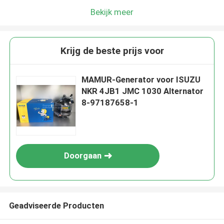
Bekijk meer
Krijg de beste prijs voor
MAMUR-Generator voor ISUZU
NKR 4JB1 JMC 1030 Alternator
8-97187658-1
Doorgaan
Geadviseerde Producten