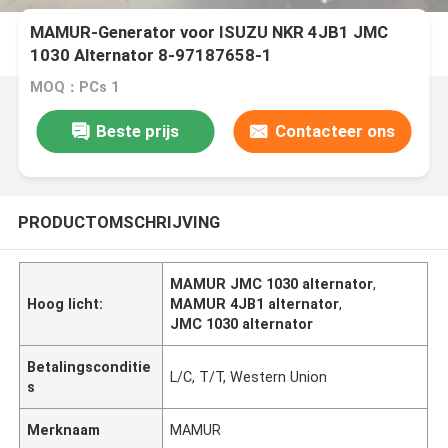
MAMUR-Generator voor ISUZU NKR 4JB1 JMC
1030 Alternator 8-97187658-1
MOQ：PCs 1
Beste prijs
Contacteer ons
PRODUCTOMSCHRIJVING
MAMUR JMC 1030 alternator
,
Hoog licht:
MAMUR 4JB1 alternator
,
JMC 1030 alternator
Betalingsconditie
L/C, T/T, Western Union
s
Merknaam
MAMUR