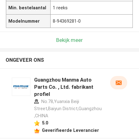
Min. bestelaantal
1 reeks
Modelnummer
8-94369281-0
Bekijk meer
ONGEVEER ONS
Guangzhou Manma Auto
Parts Co. , Ltd. fabrikant
profiel
No.78,Yuanxia Beiji
Street,Baiyun District,Guangzhou
,CHINA
5.0
Geverifieerde Leverancier