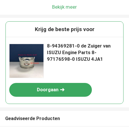
Bekijk meer
Krijg de beste prijs voor
8-94369281-0 de Zuiger van
ISUZU Engine Parts 8-
97176598-0 ISUZU 4JA1
Doorgaan
Geadviseerde Producten