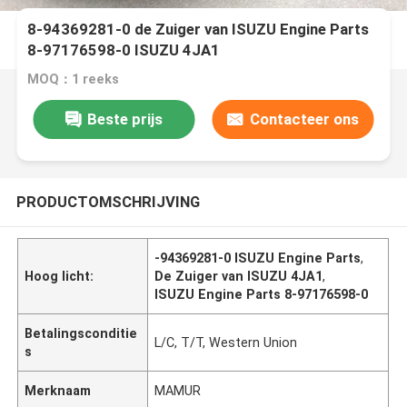
8-94369281-0 de Zuiger van ISUZU Engine Parts
8-97176598-0 ISUZU 4JA1
MOQ：1 reeks
Beste prijs
Contacteer ons
PRODUCTOMSCHRIJVING
-94369281-0 ISUZU Engine Parts
,
Hoog licht:
De Zuiger van ISUZU 4JA1
,
ISUZU Engine Parts 8-97176598-0
Betalingsconditie
L/C, T/T, Western Union
s
Merknaam
MAMUR