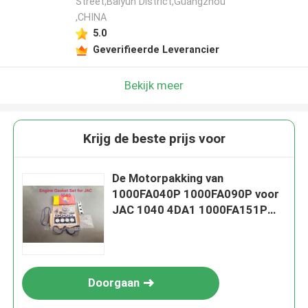
Street,Baiyun District,Guangzhou
,CHINA
5.0
Geverifieerde Leverancier
Bekijk meer
Krijg de beste prijs voor
De Motorpakking van
1000FA040P 1000FA090P voor
JAC 1040 4DA1 1000FA151P
wordt geplaatst die
Doorgaan