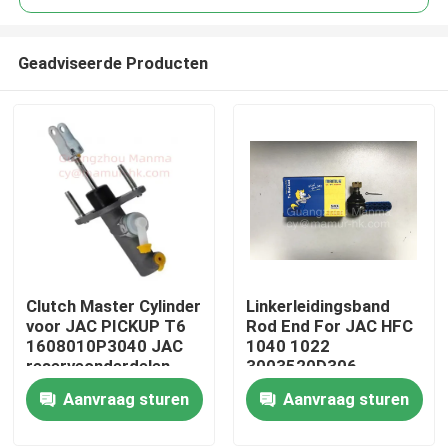
Geadviseerde Producten
Clutch Master Cylinder
Linkerleidingsband
Huis
voor JAC PICKUP T6
Rod End For JAC HFC
1608010P3040 JAC
1040 1022
reserveonderdelen
3003520D306
Producten
Aanvraag sturen
Aanvraag sturen
Ongeveer ons