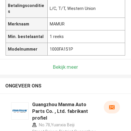
Betalingsconditie
L/C, T/T, Western Union
s
Merknaam
MAMUR
Min. bestelaantal
1 reeks
Modelnummer
1000FA151P
Bekijk meer
ONGEVEER ONS
Guangzhou Manma Auto
Parts Co. , Ltd. fabrikant
profiel
No.78,Yuanxia Beiji