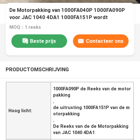
De Motorpakking van 1000FA040P 1000FA090P
voor JAC 1040 4DA1 1000FA151P wordt
geplaatst die
MOQ：1 reeks
Beste prijs
Contacteer ons
PRODUCTOMSCHRIJVING
1000FA090P de Reeks van de motor
pakking
,
de uitrusting 1000FA151P van de m
Hoog licht:
otorpakking
,
De Reeks van de de Motorpakking
van JAC 1040 4DA1