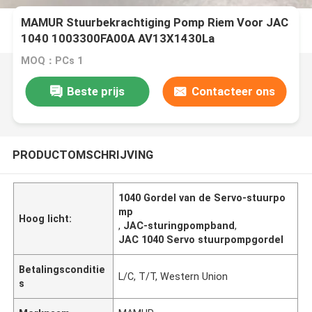
MAMUR Stuurbekrachtiging Pomp Riem Voor JAC
1040 1003300FA00A AV13X1430La
MOQ：PCs 1
Beste prijs
Contacteer ons
PRODUCTOMSCHRIJVING
1040 Gordel van de Servo-stuurpo
mp
Hoog licht:
,
JAC-sturingpompband
,
JAC 1040 Servo stuurpompgordel
Betalingsconditie
L/C, T/T, Western Union
s