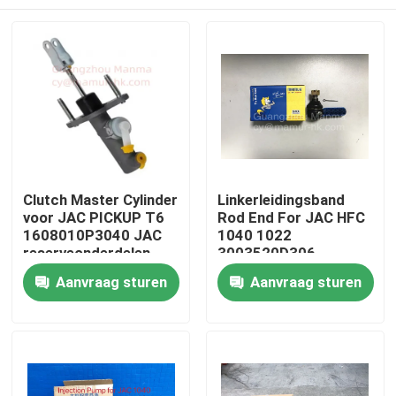
Clutch Master Cylinder
Linkerleidingsband
voor JAC PICKUP T6
Rod End For JAC HFC
1608010P3040 JAC
1040 1022
reserveonderdelen
3003520D306
Huis
Aanvraag sturen
Aanvraag sturen
Producten
Ongeveer ons