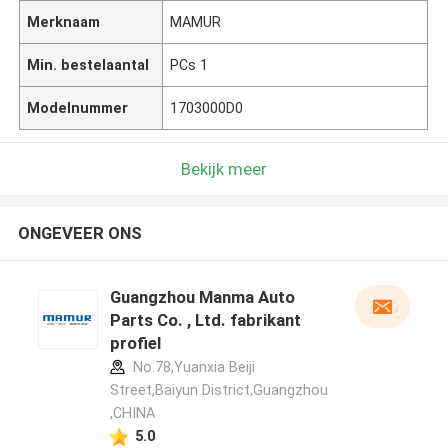
Merknaam
MAMUR
Min. bestelaantal
PCs 1
Modelnummer
1703000D0
Bekijk meer
ONGEVEER ONS
Guangzhou Manma Auto
Parts Co. , Ltd. fabrikant
profiel
No.78,Yuanxia Beiji
Street,Baiyun District,Guangzhou
,CHINA
5.0