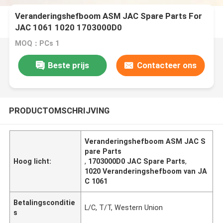
Veranderingshefboom ASM JAC Spare Parts For
JAC 1061 1020 1703000D0
MOQ：PCs 1
Beste prijs
Contacteer ons
PRODUCTOMSCHRIJVING
Veranderingshefboom ASM JAC S
pare Parts
Hoog licht:
,
1703000D0 JAC Spare Parts
,
1020 Veranderingshefboom van JA
C 1061
Betalingsconditie
L/C, T/T, Western Union
s