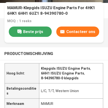
MAMUR-Klepgids ISUZU Engine Parts For 4HK1
6HK1 6HH1 6UZ1 8-94390780-0
MOQ：1 reeks
Beste prijs
Contacteer ons
PRODUCTOMSCHRIJVING
Klepgids ISUZU Engine Parts
,
Hoog licht:
6HH1 ISUZU Engine Parts
,
8-94390780-0 klepgids
Betalingsconditie
L/C, T/T, Western Union
s
Merknaam
MAMUR