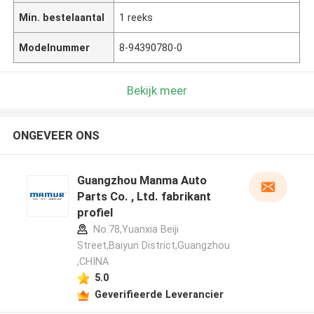
Min. bestelaantal
1 reeks
Modelnummer
8-94390780-0
Bekijk meer
ONGEVEER ONS
Guangzhou Manma Auto
Parts Co. , Ltd. fabrikant
profiel
No.78,Yuanxia Beiji
Street,Baiyun District,Guangzhou
,CHINA
5.0
Geverifieerde Leverancier