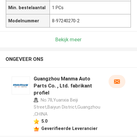
Min. bestelaantal
1 PCs
Modelnummer
8-97240270-2
Bekijk meer
ONGEVEER ONS
Guangzhou Manma Auto
Parts Co. , Ltd. fabrikant
profiel
No.78,Yuanxia Beiji
Street,Baiyun District,Guangzhou
,CHINA
5.0
Geverifieerde Leverancier