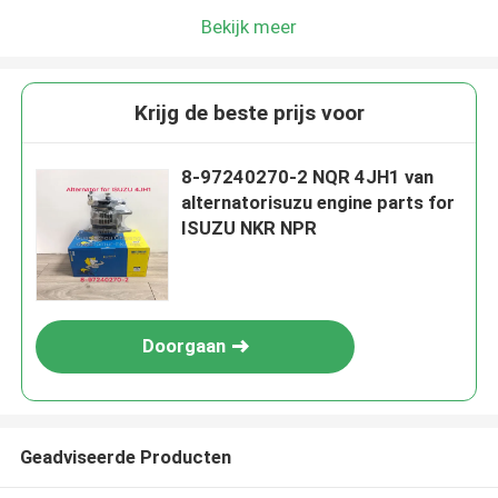
Bekijk meer
Krijg de beste prijs voor
8-97240270-2 NQR 4JH1 van
alternatorisuzu engine parts for
ISUZU NKR NPR
Doorgaan
Geadviseerde Producten