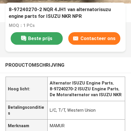
8-97240270-2 NQR 4JH1 van alternatorisuzu
engine parts for ISUZU NKR NPR
MOQ：1 PCs
Beste prijs
Contacteer ons
PRODUCTOMSCHRIJVING
Alternator ISUZU Engine Parts
,
Hoog licht:
8-97240270-2 ISUZU Engine Parts
,
De Motoralternator van ISUZU NKR
Betalingsconditie
L/C, T/T, Western Union
s
Merknaam
MAMUR